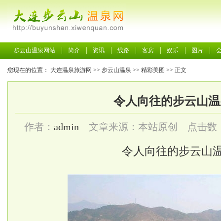
步云山温泉网站
简介
资讯
线路
客房
娱乐
图片
您现在的位置：
大连温泉旅游网
>>
步云山温泉
>>
精彩美图
>> 正文
令人向往的步云山温
作者：
admin
文章来源：本站原创 点击数
令人向往的步云山