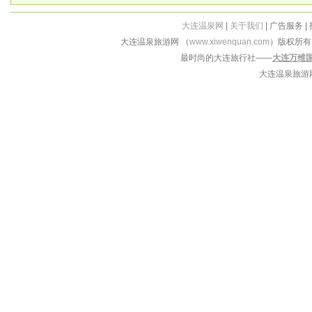
大连温泉网
|
关于我们
| 广告服务 |
大连温泉旅游网 （
www.xiwenquan.com
）版权所
最时尚的大连旅行社——
大连万维
大连温泉旅游