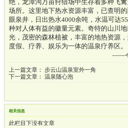
绝，龙潭沟万亩狩猎场中生存着多种飞禽
场所。这里地下热水资源丰富，已查明的
眼泉井，日出热水4000余吨，水温可达5
种对人体有益的徽量元素。奇特的山川地
光，茂密的森林植被，丰富的地热资源，
度假、疗养、娱乐为一体的温泉疗养区。
——
上一篇文章：
步云山温泉室外一角
下一篇文章：
温泉随心泡
相关信息
此栏目下没有文章